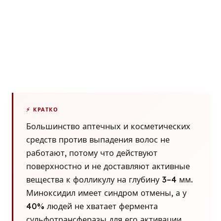
Мифы, правда и научный подход к
восстановлению волос
⚡ КРАТКО
Большинство аптечных и косметических
средств против выпадения волос не
работают, потому что действуют
поверхностно и не доставляют активные
вещества к фолликулу на глубину 3–4 мм.
Миноксидил имеет синдром отмены, а у
40% людей не хватает фермента
сульфотрансферазы для его активации.