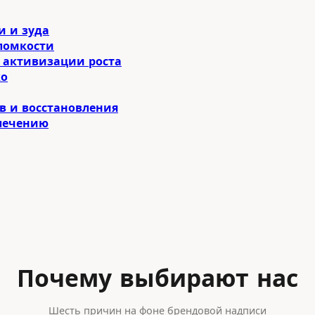
и и зуда
ломкости
 активизации роста
ко
в и восстановления
 лечению
Почему выбирают нас
Шесть причин на фоне брендовой надписи