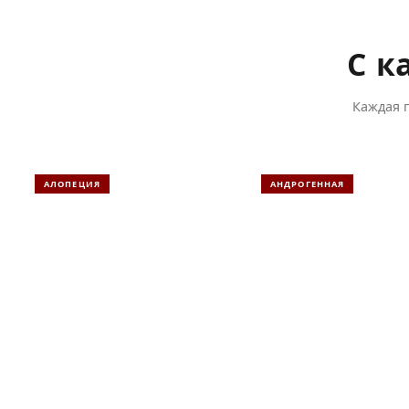
С к
Каждая 
АЛОПЕЦИЯ
АНДРОГЕННАЯ