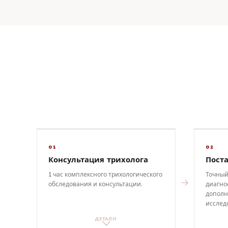
01
02
Консультация трихолога
Пост
1 час комплексного трихологического
Точный
обследования и консультации.
диагно
дополн
исслед
ДЕТАЛИ