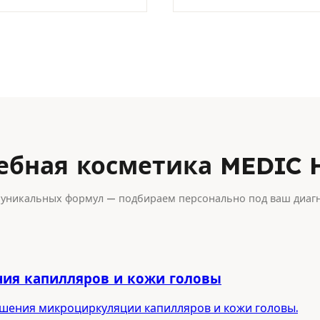
ебная косметика MEDIC 
 уникальных формул — подбираем персонально под ваш диаг
ния капилляров и кожи головы
лучшения микроциркуляции капилляров и кожи головы.