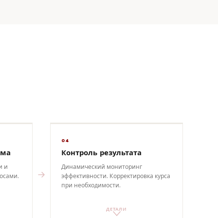
04
мма
Контроль результата
и и
Динамический мониторинг
осами.
эффективности. Корректировка курса
при необходимости.
ДЕТАЛИ