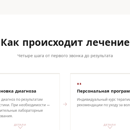
Как происходит лечение
Четыре шага от первого звонка до результата
03
ановка диагноза
Персональная програ
 диагноз по результатам
Индивидуальный курс терапи
стики. При необходимости —
рекомендации по уходу за вол
ительные лабораторные
ования.
ДЕТАЛИ
ДЕТАЛИ