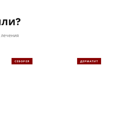
шли?
 лечения
СЕБОРЕЯ
ДЕРМАТИТ