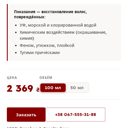
Показания — восстановление волос,
повреждённых:
УФ, морской и хлорированной водой
Химическим воздействием (окрашивание,
химия)
Феном, утюжком, плойкой
Тугими причёсками
ЦЕНА
ОБЪЁМ
2 369
100 мл
50 мл
₴
+38 067-555-31-88
Заказать