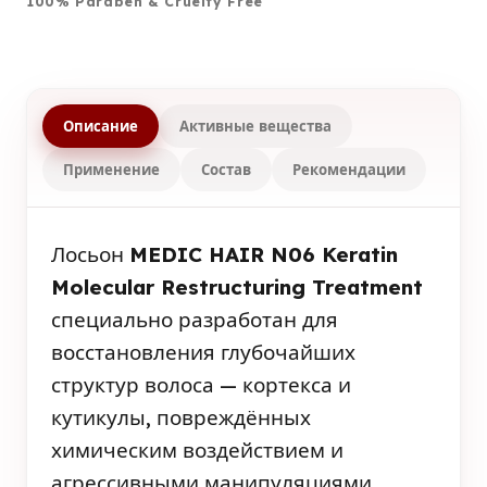
100% Paraben & Cruelty Free
Описание
Активные вещества
Применение
Состав
Рекомендации
Лосьон
MEDIC HAIR N06 Keratin
Molecular Restructuring Treatment
специально разработан для
восстановления глубочайших
структур волоса — кортекса и
кутикулы, повреждённых
химическим воздействием и
агрессивными манипуляциями.