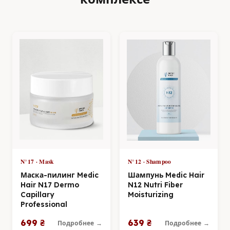
N°17 · Mask
N°12 · Shampoo
Маска-пилинг Medic
Шампунь Medic Hair
Hair N17 Dermo
N12 Nutri Fiber
Capillary
Moisturizing
Professional
699 ₴
639 ₴
Подробнее →
Подробнее →