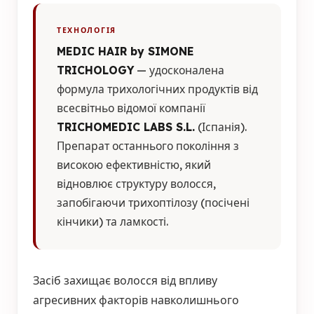
ТЕХНОЛОГІЯ
MEDIC HAIR by SIMONE
TRICHOLOGY
— удосконалена
формула трихологічних продуктів від
всесвітньо відомої компанії
TRICHOMEDIC LABS S.L.
(Іспанія).
Препарат останнього покоління з
високою ефективністю, який
відновлює структуру волосся,
запобігаючи трихоптілозу (посічені
кінчики) та ламкості.
Засіб захищає волосся від впливу
агресивних факторів навколишнього