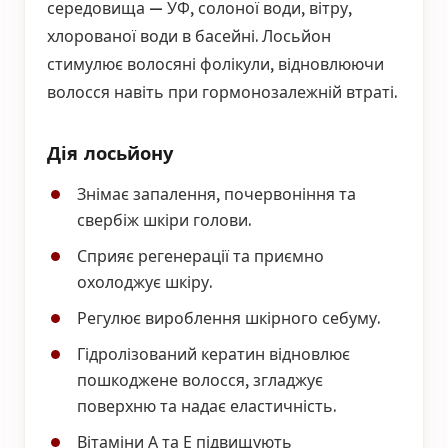
середовища — УФ, солоної води, вітру,
хлорованої води в басейні. Лосьйон
стимулює волосяні фолікули, відновлюючи
волосся навіть при гормонозалежній втраті.
Дія лосьйону
Знімає запалення, почервоніння та
свербіж шкіри голови.
Сприяє регенерації та приємно
охолоджує шкіру.
Регулює вироблення шкірного себуму.
Гідролізований кератин відновлює
пошкоджене волосся, згладжує
поверхню та надає еластичність.
Вітаміни А та Е підвищують