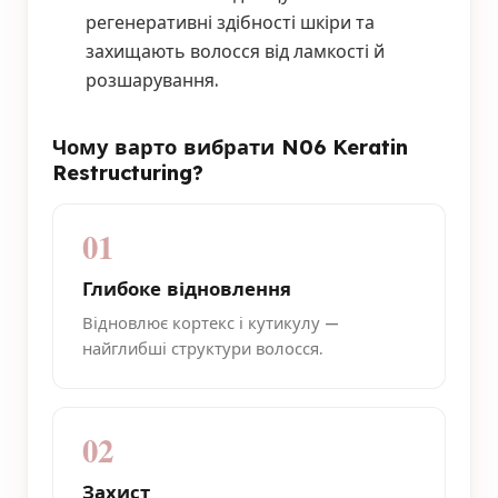
регенеративні здібності шкіри та
захищають волосся від ламкості й
розшарування.
Чому варто вибрати N06 Keratin
Restructuring?
01
Глибоке відновлення
Відновлює кортекс і кутикулу —
найглибші структури волосся.
02
Захист