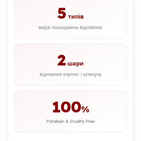
5
типів
видів пошкоджень відновлює
2
шари
відновлює кортекс і кутикулу
100
%
Paraben & Cruelty Free