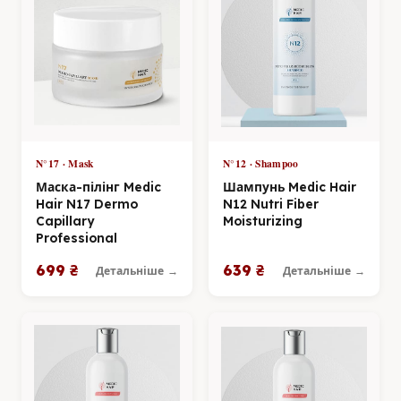
N°17 · Mask
N°12 · Shampoo
Маска-пілінг Medic
Шампунь Medic Hair
Hair N17 Dermo
N12 Nutri Fiber
Capillary
Moisturizing
Professional
699 ₴
639 ₴
Детальніше →
Детальніше →