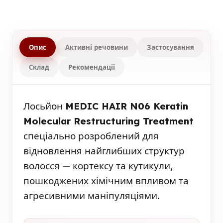
Опис
Активні речовини
Застосування
Склад
Рекомендації
Лосьйон
MEDIC HAIR N06 Keratin
Molecular Restructuring Treatment
спеціально розроблений для
відновлення найглибших структур
волосся — кортексу та кутикули,
пошкоджених хімічним впливом та
агресивними маніпуляціями.