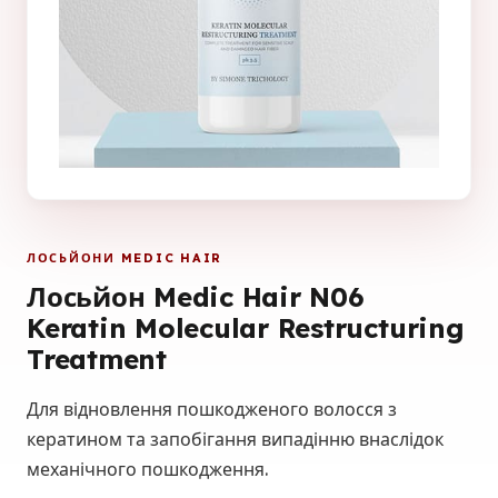
ЛОСЬЙОНИ MEDIC HAIR
Лосьйон Medic Hair N06
Keratin Molecular Restructuring
Treatment
Для відновлення пошкодженого волосся з
кератином та запобігання випадінню внаслідок
механічного пошкодження.