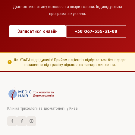
Діагностика стану волосся та шкіри голови. Індивідуальна
програма лікування.
Записатися онлайн
+38 067-555-31-88
До УВАГИ відвідувачів! Прийом пацієнтів відбувається без перерв
незалежно від графіку відключень електроживлення.
Клініка трихології та дерматології у Києві.