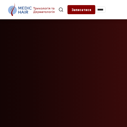
Записатися