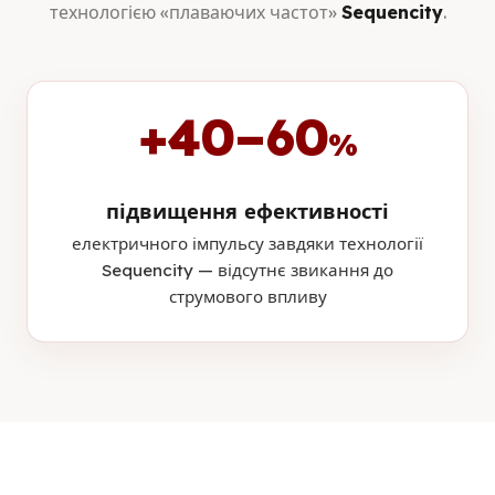
технологією «плаваючих частот»
Sequencity
.
+40–60
%
підвищення ефективності
електричного імпульсу завдяки технології
Sequencity — відсутнє звикання до
струмового впливу