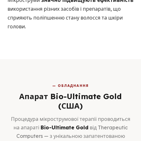
Мікроструми
значно підвищують ефективність
використання різних засобів і препаратів, що
сприяють поліпшенню стану волосся та шкіри
голови.
— ОБЛАДНАННЯ
Апарат Bio-Ultimate Gold
(США)
Процедура мікрострумової терапії проводиться
на апараті
Bio-Ultimate Gold
від Therapeutic
Computers — з унікальною запатентованою