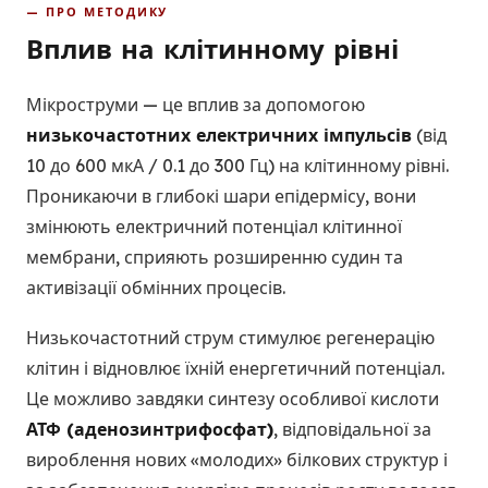
— ПРО МЕТОДИКУ
Вплив на клітинному рівні
Мікроструми — це вплив за допомогою
низькочастотних електричних імпульсів
(від
10 до 600 мкА / 0.1 до 300 Гц) на клітинному рівні.
Проникаючи в глибокі шари епідермісу, вони
змінюють електричний потенціал клітинної
мембрани, сприяють розширенню судин та
активізації обмінних процесів.
Низькочастотний струм стимулює регенерацію
клітин і відновлює їхній енергетичний потенціал.
Це можливо завдяки синтезу особливої кислоти
АТФ (аденозинтрифосфат)
, відповідальної за
вироблення нових «молодих» білкових структур і