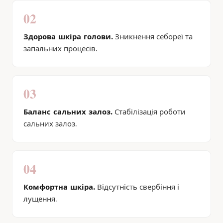
02
Здорова шкіра голови.
Зникнення себореї та
запальних процесів.
03
Баланс сальних залоз.
Стабілізація роботи
сальних залоз.
04
Комфортна шкіра.
Відсутність свербіння і
лущення.