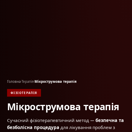
Головна
·
Терапія
·
Мікрострумова терапія
ФІЗІОТЕРАПІЯ
Мікрострумова терапія
Сучасний фізіотерапевтичний метод —
безпечна та
безболісна процедура
для лікування проблем з