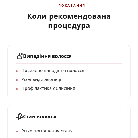
— ПОКАЗАННЯ
Коли рекомендована
процедура
💇
Випадіння волосся
Посилене випадіння волосся
Різні види алопеції
Профілактика облисіння
🥀
Стан волосся
Різке погіршення стану