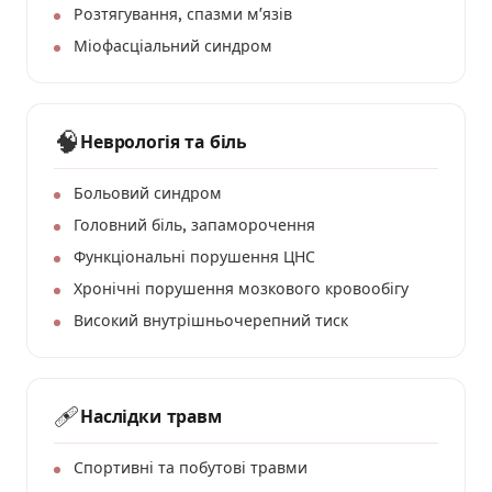
Розтягування, спазми мʼязів
Міофасціальний синдром
🧠
Неврологія та біль
Больовий синдром
Головний біль, запаморочення
Функціональні порушення ЦНС
Хронічні порушення мозкового кровообігу
Високий внутрішньочерепний тиск
🩹
Наслідки травм
Спортивні та побутові травми