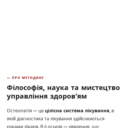
— ПРО МЕТОДИКУ
Філософія, наука та мистецтво
управління здоров'ям
Остеопатія — це
цілісна система лікування
, в
якій діагностика та лікування здійснюються
руками лікаря. В її основі — уявлення, що