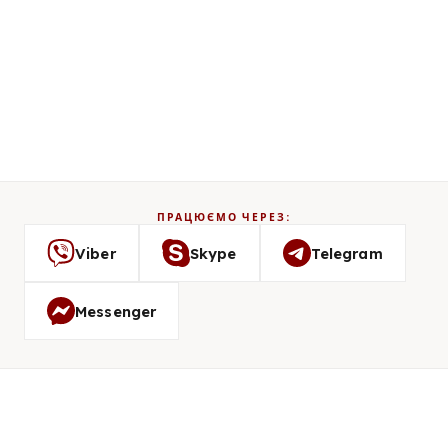
ПРАЦЮЄМО ЧЕРЕЗ:
Viber
Skype
Telegram
Messenger