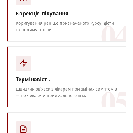
Корекція лікування
04
Коригування раніше призначеного курсу, дієти
та режиму гігієни.
Терміновість
05
Швидкий звʼязок з лікарем при змінах симптомів
— не чекаючи приймального дня.